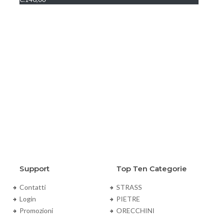
€.1
Support
Top Ten Categorie
Contatti
STRASS
Login
PIETRE
Promozioni
ORECCHINI