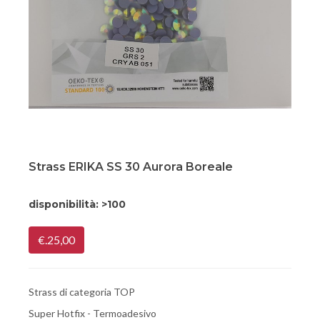
Strass ERIKA SS 30 Aurora Boreale
disponibilità:
>100
€.25,00
Strass di categoria TOP
Super Hotfix - Termoadesivo