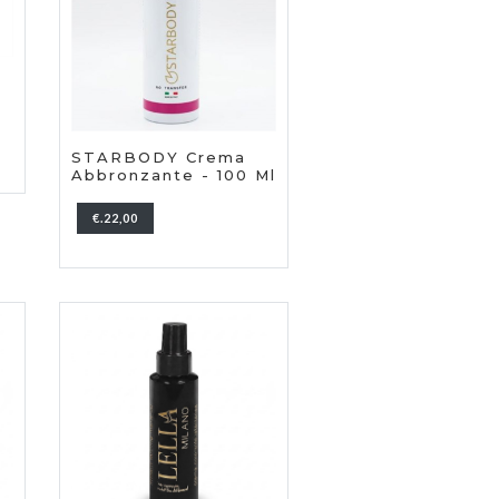
STARBODY Crema
Abbronzante - 100 Ml
€.22,00