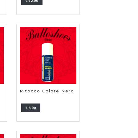
€.12,00
Ritocco Colore Nero
€.8,00