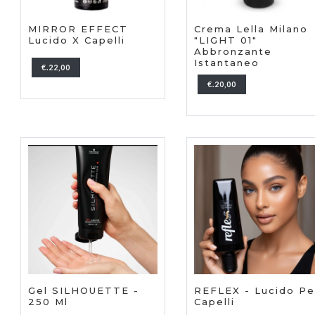
MIRROR EFFECT
Crema Lella Milano
Lucido X Capelli
"LIGHT 01"
Abbronzante
Istantaneo
€.22,00
€.20,00
REFLEX - Lucido Pe
Gel SILHOUETTE -
Capelli
250 Ml