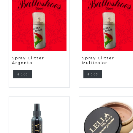
Spray Glitter
Spray Glitter
Argento
Multicolor
€.5,00
€.5,00