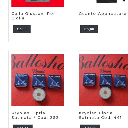
Colla Giussani Per
Guanto Applicatore
Ciglia
€.5,00
€.5,00
Kryolan Cipria
Kryolan Cipria
Satinata / Cod. 252
Satinata Cod. 441