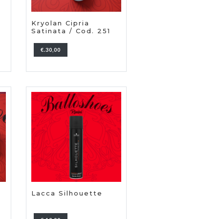
Kryolan Cipria
Satinata / Cod. 251
€.30,00
Lacca Silhouette