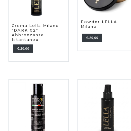
Powder LELLA
Crema Lella Milano
Milano
"DARK 02"
Abbronzante
€.20,00
Istantaneo
€.20,00